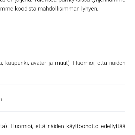
teemme koodista mahdollisimman lyhyen.
aa, kaupunki, avatar ja muut). Huomioi, että näiden
n.
). Huomioi, että näiden käyttöönotto edellyttää