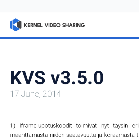
KVS v3.5.0
17 June, 2014
1) Iframe-upotuskoodit toimivat nyt täysin eril
määrittämästä niiden saatavuutta ja keräämästä til