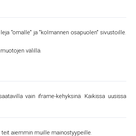
malleja "omalle" ja "kolmannen osapuolen" sivustoille.
muotojen välillä.
atavilla vain iframe-kehyksinä. Kaikissa uusissa
n teit aiemmin muille mainostyypeille.