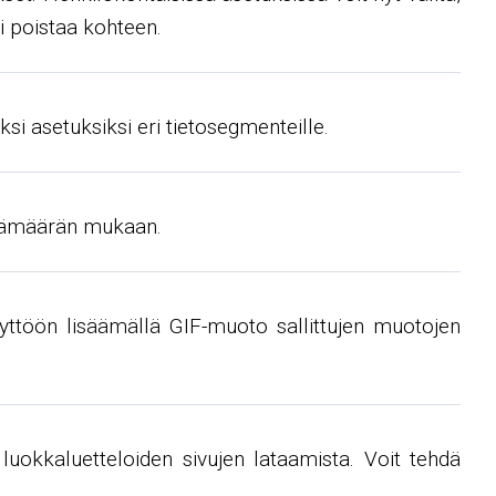
i poistaa kohteen.
i asetuksiksi eri tietosegmenteille.
äivämäärän mukaan.
yttöön lisäämällä GIF-muoto sallittujen muotojen
 luokkaluetteloiden sivujen lataamista. Voit tehdä