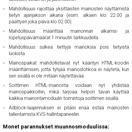
Mahdollisuus rajoittaa yksittäisten mainosten näyttämistä
tietyn ajanjakson aikana (esim. alkaen klo 22.00 ja
päättyen joka päivä klo 02.00).
Mahdollisuus määrittää mainonnan alkamis- ja
lopetuspäivämäärät 1 minuutin tarkkuudella.
Mahdollisuus sulkea tiettyjä mainoksia pois tietyistä
luokista.
Mainospaikat mahdollistavat nyt käärityn HTML-koodin
määrittämisen, jotta tyhjää mainoslohkoa ei näytetä, kun
sen sisällä ei ole mitään näytettävää.
Soittimen HTML-mainonta voidaan nyt yhdistää
mainospaikkoihin, mikä tarjoaa helpon tavan käyttää
kaikkia mainontamoduulin toimintoja soittimen sisällä.
Adblock-laajennuksen ei pitäisi enää estää mainosten
tallentamista KVS-hallintapaneeliin.
Monet parannukset muunnosmoduulissa: