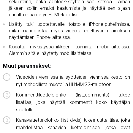
sekunteina, jonka adblock-käyttäjä saa katsoa. Tämän
jälkeen soitin emuloi kaatumista ja näyttää sen sijaan
ennalta määritetyn HTML-koodisi.
Lisätty tuki upotettavalle toistolle iPhone-puhelimissa,
mikä mahdollistaa myös videota edeltävän mainoksen
näyttämisen iPhone-laitteissa.
Korjattu mykistyspainikkeen toiminta mobiililaitteissa.
Aiemmin sitä ei näytetty mobiililaitteissa.
Muut parannukset:
Videoiden viennissä ja syötteiden viennissä kesto on
nyt mahdollista muotoilla HH:MM:SS-muotoon.
Kommenttiluettelolohko (list_comments) tukee
lisätilaa, joka näyttää kommentit koko käyttäjän
sisällölle.
Kanavaluettelolohko (list_dvds) tukee uutta tilaa, joka
mahdollistaa kanavien luetteloimisen, jotka ovat