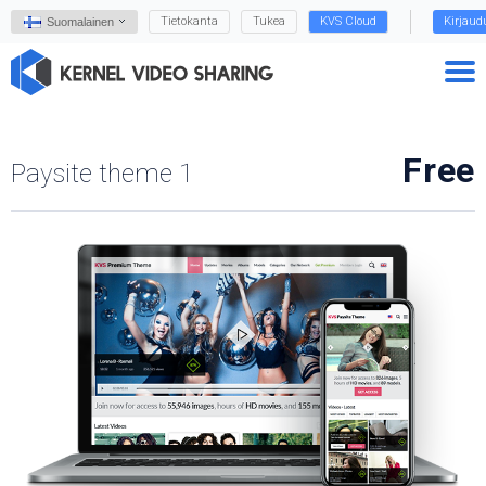
Tietokanta
Tukea
KVS Cloud
Kirjaud
Suomalainen
Free
Paysite theme 1