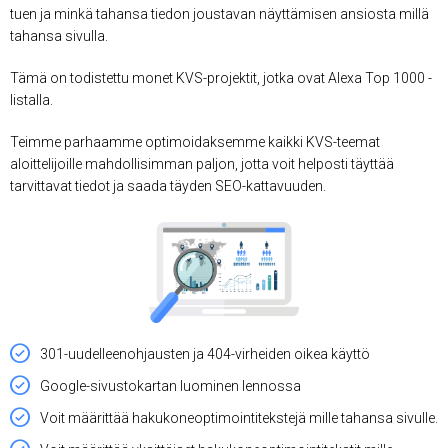
tuen ja minkä tahansa tiedon joustavan näyttämisen ansiosta millä
tahansa sivulla.
Tämä on todistettu monet KVS-projektit, jotka ovat Alexa Top 1000 -
listalla.
Teimme parhaamme optimoidaksemme kaikki KVS-teemat
aloittelijoille mahdollisimman paljon, jotta voit helposti täyttää
tarvittavat tiedot ja saada täyden SEO-kattavuuden.
301-uudelleenohjausten ja 404-virheiden oikea käyttö
Google-sivustokartan luominen lennossa
Voit määrittää hakukoneoptimointitekstejä mille tahansa sivulle.