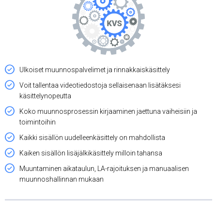
Ulkoiset muunnospalvelimet ja rinnakkaiskäsittely
Voit tallentaa videotiedostoja sellaisenaan lisätäksesi
käsittelynopeutta
Koko muunnosprosessin kirjaaminen jaettuna vaiheisiin ja
toimintoihin
Kaikki sisällön uudelleenkäsittely on mahdollista
Kaiken sisällön lisäjälkikäsittely milloin tahansa
Muuntaminen aikataulun, LA-rajoituksen ja manuaalisen
muunnoshallinnan mukaan