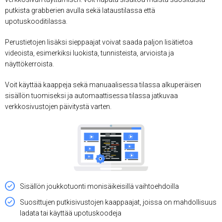
putkista grabberien avulla sekä lataustilassa että
upotuskooditilassa.
Perustietojen lisäksi sieppaajat voivat saada paljon lisätietoa
videoista, esimerkiksi luokista, tunnisteista, arvioista ja
näyttökerroista.
Voit käyttää kaappeja sekä manuaalisessa tilassa alkuperäisen
sisällön tuomiseksi ja automaattisessa tilassa jatkuvaa
verkkosivustojen päivitystä varten.
Sisällön joukkotuonti monisäikeisillä vaihtoehdoilla
Suosittujen putkisivustojen kaappaajat, joissa on mahdollisuus
ladata tai käyttää upotuskoodeja