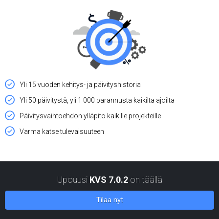
Yli 15 vuoden kehitys- ja päivityshistoria
Yli 50 päivitystä, yli 1 000 parannusta kaikilta ajoilta
Päivitysvaihtoehdon ylläpito kaikille projekteille
Varma katse tulevaisuuteen
Upouusi
KVS 7.0.2
on täällä
Tilaa nyt