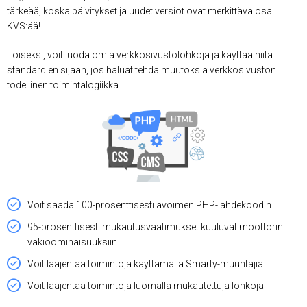
tärkeää, koska päivitykset ja uudet versiot ovat merkittävä osa
KVS:ää!
Toiseksi, voit luoda omia verkkosivustolohkoja ja käyttää niitä
standardien sijaan, jos haluat tehdä muutoksia verkkosivuston
todellinen toimintalogiikka.
Voit saada 100-prosenttisesti avoimen PHP-lähdekoodin.
95-prosenttisesti mukautusvaatimukset kuuluvat moottorin
vakioominaisuuksiin.
Voit laajentaa toimintoja käyttämällä Smarty-muuntajia.
Voit laajentaa toimintoja luomalla mukautettuja lohkoja