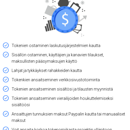
Tokenien ostaminen laskutusjärjestelmien kautta
Sisällön ostaminen, käyttäjien ja kanavien tilaukset,
maksullisten pääsymaksujen käyttö
Lahjat ja tykkäykset rahakkeiden kautta
Tokenkien ansaitseminen verkkosivustotoiminta
Tokenien ansaitseminen sisältösi ja tilausten myynnistä
Tokenien ansaitseminen vierailijoiden houkuttelemiseksi
sisältöösi
Ansaittujen tunnuksien maksut Paypalin kautta tai manuaaliset
maksut
Voit ansaita korkoa tokenomiikasta projektin ylläpitoon