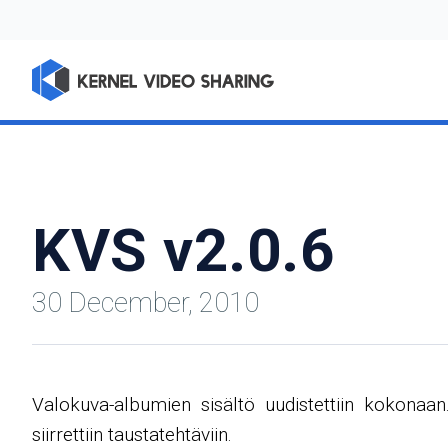
KVS v2.0.6
30 December, 2010
Valokuva-albumien sisältö uudistettiin kokonaa
siirrettiin taustatehtäviin.