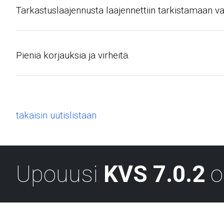
Tarkastuslaajennusta laajennettiin tarkistamaan v
Pieniä korjauksia ja virheitä.
takaisin uutislistaan
Upouusi
KVS 7.0.2
o