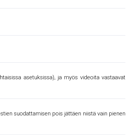
htaisissa asetuksissa), ja myös videoita vastaavat
stien suodattamisen pois jättäen niistä vain pienen