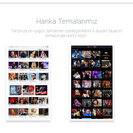
Harika Temalarımız
Tarzınıza en uygun, tamamen özelleştirilebilir 6 duyarlı tasarım
temasından birini seçin.