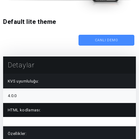
Default lite theme
CANLI DEMO
Detaylar
KVS uyumluluğu:
4.0.0
HTML kodlaması:
Özellikler: