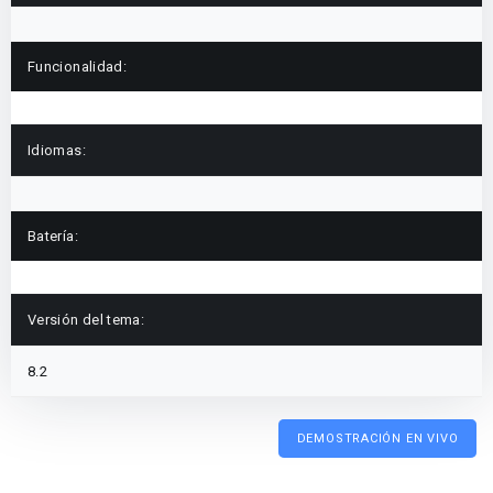
Funcionalidad:
Idiomas:
Batería:
Versión del tema:
8.2
DEMOSTRACIÓN EN VIVO