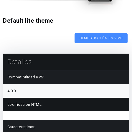
Default lite theme
DEMOSTRACIÓN EN VIVO
Detalles
Compatibilidad KVS:
4.0.0
codificación HTML:
Características: