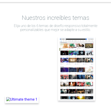
Nuestros increíbles temas
Elija uno de los 6 temas de diseño responsivo totalmente
personalizables que mejor se adapte a su estilo.