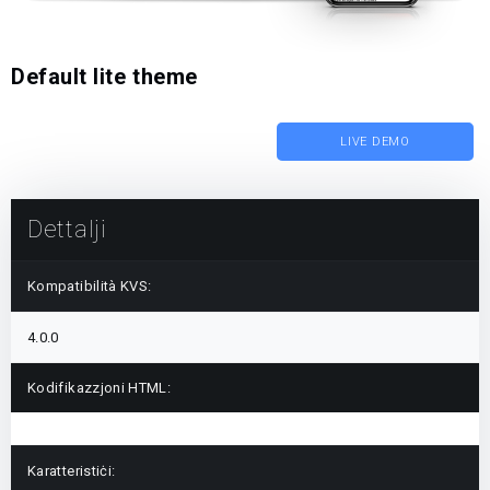
Default lite theme
LIVE DEMO
Dettalji
Kompatibilità KVS:
4.0.0
Kodifikazzjoni HTML:
Karatteristiċi: