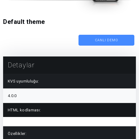
Default theme
CANLI DEMO
Detaylar
KVS uyumluluğu:
4.0.0
HTML kodlaması:
Özellikler: