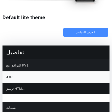
Default lite theme
العرض المباشر
تفاصيل
التوافق مع KVS:
4.0.0
ترميز HTML:
سمات: