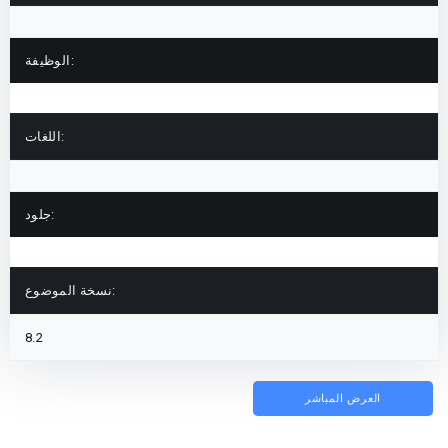
الوظيفة:
اللغات:
جلود:
نسخة الموضوع:
8.2
العرض المباشر