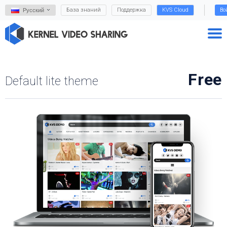
База знаний
Поддержка
KVS Cloud
Во
Русский
Free
Default lite theme