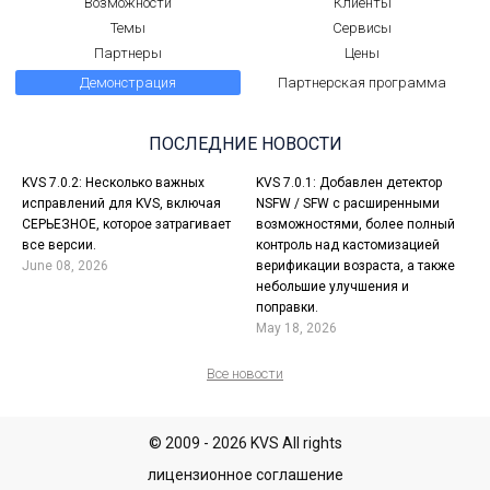
Возможности
Клиенты
Темы
Сервисы
Партнеры
Цены
Демонстрация
Партнерская программа
ПОСЛЕДНИЕ НОВОСТИ
KVS 7.0.2: Несколько важных
KVS 7.0.1: Добавлен детектор
исправлений для KVS, включая
NSFW / SFW с расширенными
СЕРЬЕЗНОЕ, которое затрагивает
возможностями, более полный
все версии.
контроль над кастомизацией
June 08, 2026
верификации возраста, а также
небольшие улучшения и
поправки.
May 18, 2026
Все новости
© 2009 - 2026 KVS All rights
лицензионное соглашение