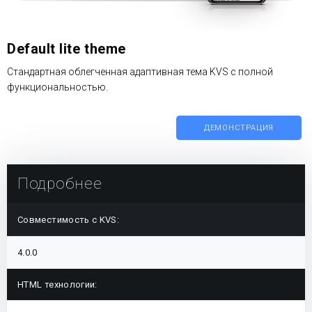
Default lite theme
Стандартная облегченная адаптивная тема KVS с полной
функциональностью.
ДЕМОНСТРАЦИЯ
Подробнее
Совместимость с KVS:
4.0.0
HTML технологии: