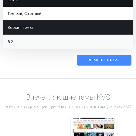
Темный, Светлый
Версия темы:
8.2
ДЕМОНСТРАЦИЯ
Впечатляющие темы KVS
Выберите подходящую для Вашего проекта адаптивную тему KVS.