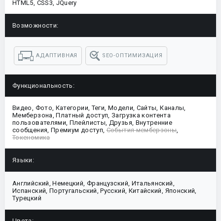
HTML5, CSS3, JQuery
Возможности:
АДАПТИВНАЯ
SEO-ОПТИМИЗАЦИЯ
Функциональность:
Видео, Фото, Категории, Теги, Модели, Сайты, Каналы,
Мемберзона, Платный доступ, Загрузка контента
пользователями, Плейлисты, Друзья, Внутренние
сообщения, Премиум доступ,
События мемберзоны
,
Токеномика
Языки:
Английский, Немецкий, Французский, Итальянский,
Испанский, Португальский, Русский, Китайский, Японский,
Турецкий
Цвета: