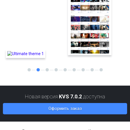
Новая версия
KVS 7.0.2
доступна
Оформить заказ