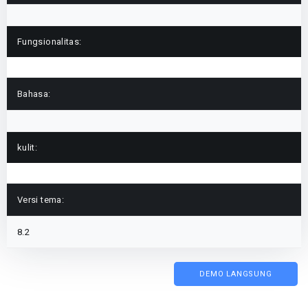
Fungsionalitas:
Bahasa:
kulit:
Versi tema:
8.2
DEMO LANGSUNG