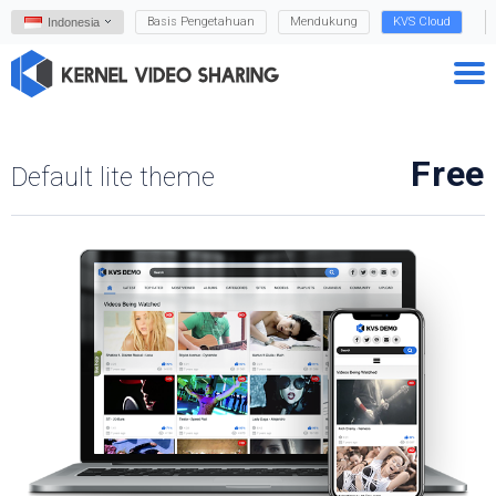
Basis Pengetahuan
Mendukung
KVS Cloud
Indonesia
Free
Default lite theme