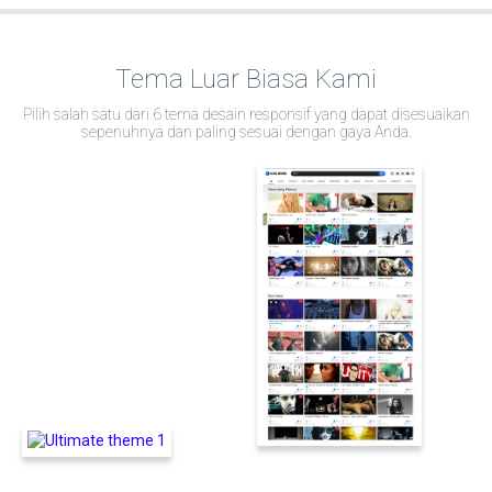
Tema Luar Biasa Kami
Pilih salah satu dari 6 tema desain responsif yang dapat disesuaikan
sepenuhnya dan paling sesuai dengan gaya Anda.