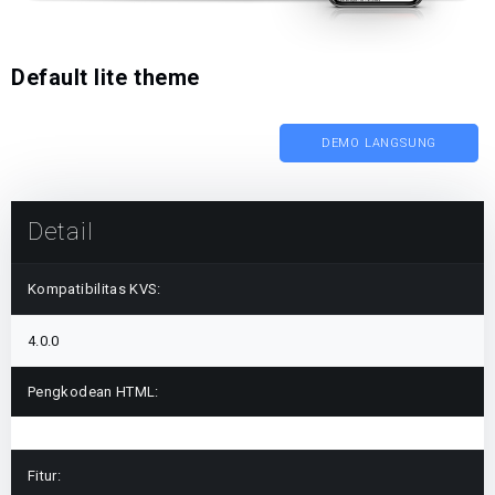
Default lite theme
DEMO LANGSUNG
Detail
Kompatibilitas KVS:
4.0.0
Pengkodean HTML:
Fitur: