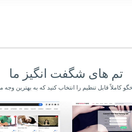
تم های شگفت انگیز ما