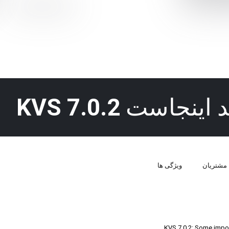
ید اینجاست
KVS 7.0.2
مشتریان
ویژگی ها
KVS 7.0.2: Some impor