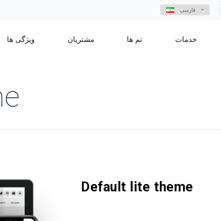
فارسی
خدمات
تم ها
مشتریان
ویژگی ها
me
Default lite theme