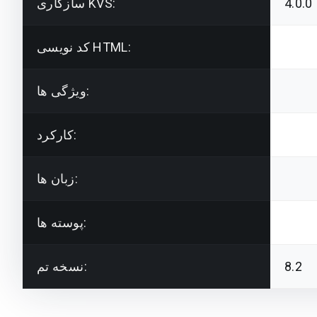
4.0.0
سازگاری KVS:
کد نویسی HTML:
ویژگی ها:
کارکرد:
زبان ها:
پوسته ها:
8.2
نسخه تم: