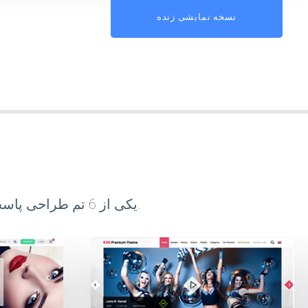
نسخه نمایشی زنده
یکی از 6 تم طراحی پاسخگو کاملاً قابل تنظیم را انتخاب کنید که به بهترین وجه متناسب با سبک شما باشد.