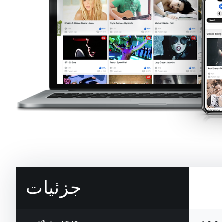
جزئیات