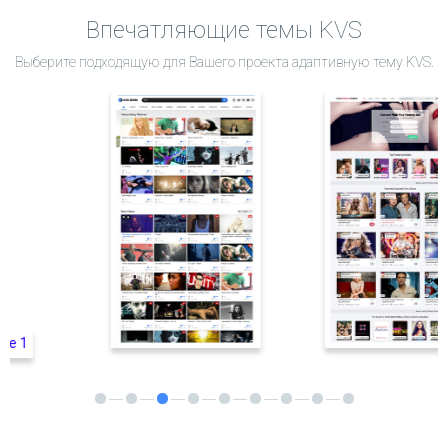
Впечатляющие темы KVS
Выберите подходящую для Вашего проекта адаптивную тему KVS.