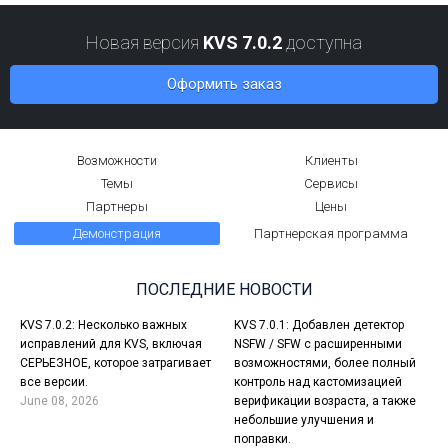
Новая версия
KVS 7.0.2
доступна
Оформить заказ
Возможности
Клиенты
Темы
Сервисы
Партнеры
Цены
Демонстрация
Партнерская программа
ПОСЛЕДНИЕ НОВОСТИ
KVS 7.0.2: Несколько важных
KVS 7.0.1: Добавлен детектор
исправлений для KVS, включая
NSFW / SFW с расширенными
СЕРЬЕЗНОЕ, которое затрагивает
возможностями, более полный
все версии.
контроль над кастомизацией
June 08, 2026
верификации возраста, а также
небольшие улучшения и
поправки.