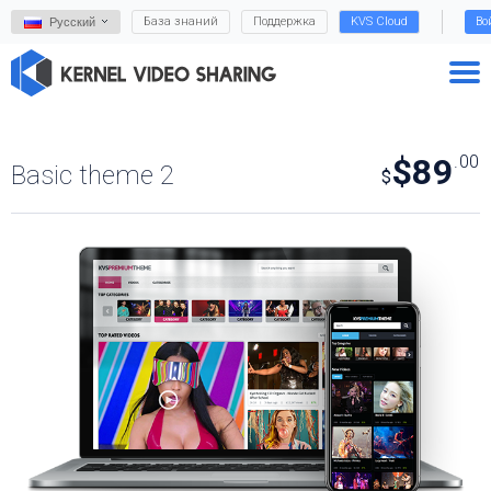
База знаний
Поддержка
KVS Cloud
Во
Русский
$89
.00
Basic theme 2
$