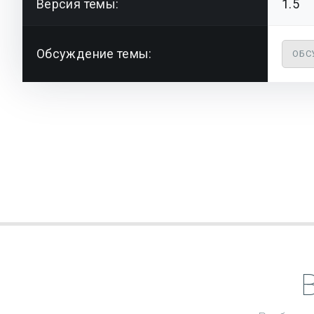
Версия темы:
1.5
Обсуждение темы:
ОБС