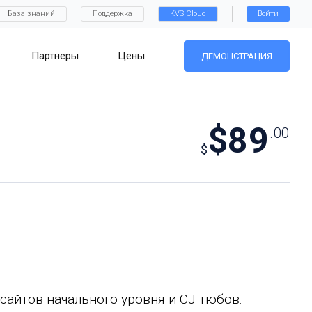
База знаний
Поддержка
KVS Cloud
Войти
Партнеры
Цены
ДЕМОНСТРАЦИЯ
$89
.00
$
 сайтов начального уровня и CJ тюбов.