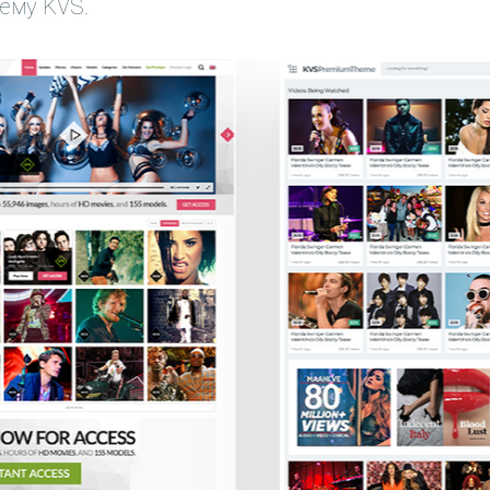
ему KVS.