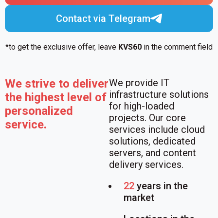
Contact via Telegram
*to get the exclusive offer, leave
KVS60
in the comment field
We strive to deliver
We provide IT
infrastructure solutions
the highest level of
for high-loaded
personalized
projects. Our core
service.
services include cloud
solutions, dedicated
servers, and content
delivery services.
22
years in the
market