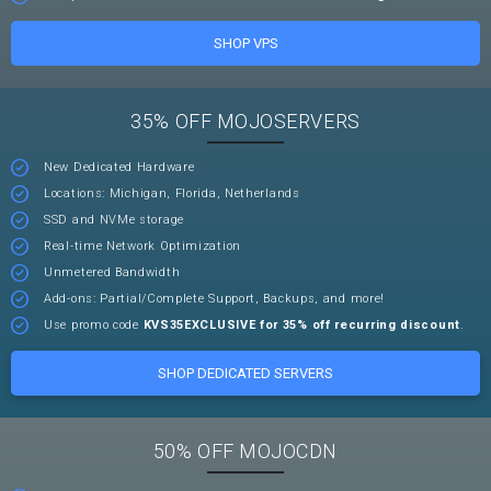
SHOP VPS
35% OFF MOJOSERVERS
New Dedicated Hardware
Locations: Michigan, Florida, Netherlands
SSD and NVMe storage
Real-time Network Optimization
Unmetered Bandwidth
Add-ons: Partial/Complete Support, Backups, and more!
Use promo code
KVS35EXCLUSIVE for 35% off recurring discount
.
SHOP DEDICATED SERVERS
50% OFF MOJOCDN