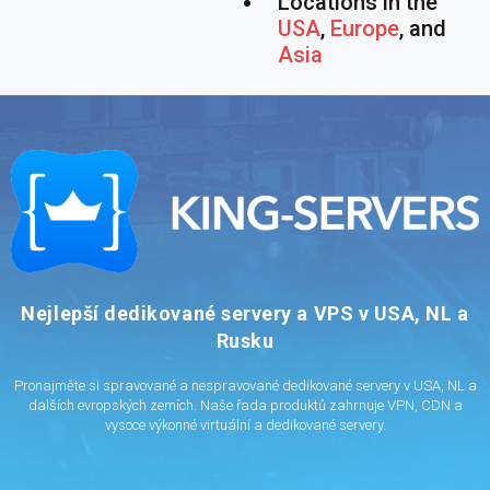
Locations in the
USA
,
Europe
, and
Asia
Nejlepší dedikované servery a VPS v USA, NL a
Rusku
Pronajměte si spravované a nespravované dedikované servery v USA, NL a
dalších evropských zemích. Naše řada produktů zahrnuje VPN, CDN a
vysoce výkonné virtuální a dedikované servery.