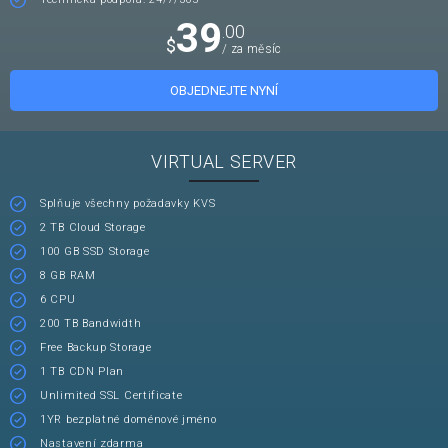
39
.00
$
/ za měsíc
OBJEDNEJTE NYNÍ
VIRTUAL SERVER
Splňuje všechny požadavky KVS
2 TB Cloud Storage
100 GB SSD Storage
8 GB RAM
6 CPU
200 TB Bandwidth
Free Backup Storage
1 TB CDN Plan
Unlimited SSL Certificate
1YR bezplatné doménové jméno
Nastavení zdarma