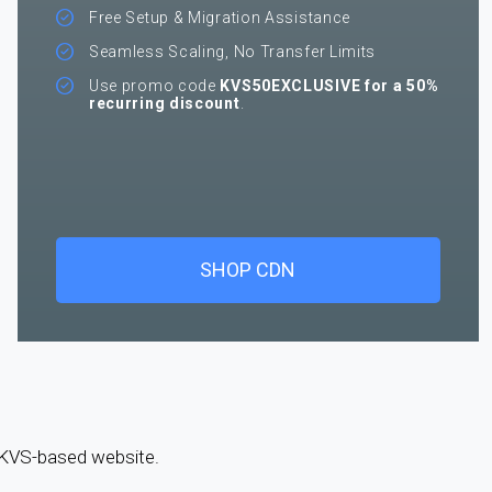
Free Setup & Migration Assistance
Seamless Scaling, No Transfer Limits
Use promo code
KVS50EXCLUSIVE for a 50%
recurring discount
.
SHOP CDN
a KVS-based website.