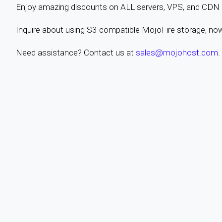
Enjoy amazing discounts on ALL servers, VPS, and CDN pl
Inquire about using S3-compatible MojoFire storage, no
Need assistance? Contact us at
sales@mojohost.com
.