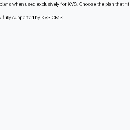
ans when used exclusively for KVS. Choose the plan that fit
w fully supported by KVS CMS.