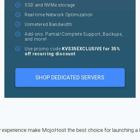
SSD and NVMe storage
Real-time Network Optimization
Unmetered Bandwidth
Add-ons: Partial/Complete Support, Backups,
and more!
Use promo code
KVS35EXCLUSIVE for 35%
off recurring discount
.
SHOP DEDICATED SERVERS
try experience make MojoHost the best choice for launching 