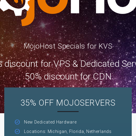
MojoHost Specials for KVS
 discount for VPS & Dedicated Ser
50% discount for CDN
35% OFF MOJOSERVERS
New Dedicated Hardware
Locations: Michigan, Florida, Netherlands