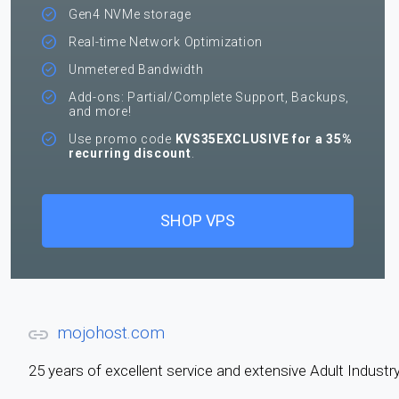
Gen4 NVMe storage
Real-time Network Optimization
Unmetered Bandwidth
Add-ons: Partial/Complete Support, Backups,
and more!
Use promo code
KVS35EXCLUSIVE for a 35%
recurring discount
.
SHOP VPS
mojohost.com
25 years of excellent service and extensive Adult Indus