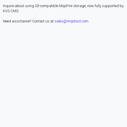
Inquire about using S3-compatible MojoFire storage, now fully supported by
KVS CMS.
Need assistance? Contact us at
sales@mojohost.com
.