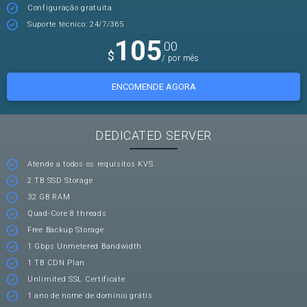
Configuração gratuita
Suporte técnico: 24/7/365
105
.00
$
/ por mês
ENCOMENDE AGORA
DEDICATED SERVER
Atende a todos os requisitos KVS
2 TB SSD Storage
32 GB RAM
Quad-Core 8 threads
Free Backup Storage
1 Gbps Unmetered Bandwidth
1 TB CDN Plan
Unlimited SSL Certificate
1 ano de nome de domínio grátis