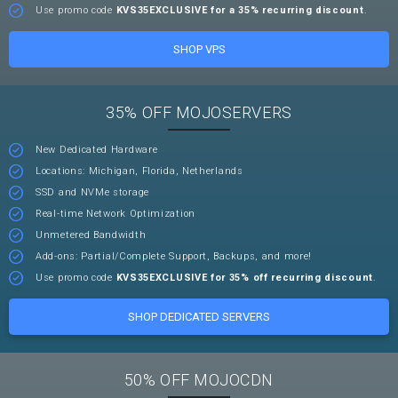
Use promo code
KVS35EXCLUSIVE for a 35% recurring discount
.
SHOP VPS
35% OFF MOJOSERVERS
New Dedicated Hardware
Locations: Michigan, Florida, Netherlands
SSD and NVMe storage
Real-time Network Optimization
Unmetered Bandwidth
Add-ons: Partial/Complete Support, Backups, and more!
Use promo code
KVS35EXCLUSIVE for 35% off recurring discount
.
SHOP DEDICATED SERVERS
50% OFF MOJOCDN