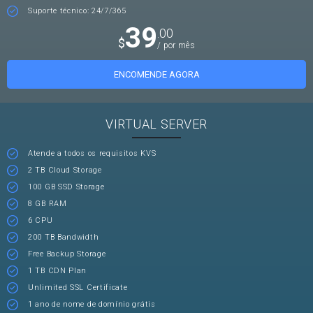
Suporte técnico: 24/7/365
39
.00
$
/ por mês
ENCOMENDE AGORA
VIRTUAL SERVER
Atende a todos os requisitos KVS
2 TB Cloud Storage
100 GB SSD Storage
8 GB RAM
6 CPU
200 TB Bandwidth
Free Backup Storage
1 TB CDN Plan
Unlimited SSL Certificate
1 ano de nome de domínio grátis