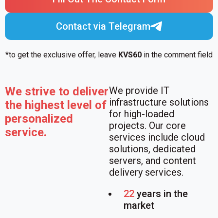
Contact via Telegram
*to get the exclusive offer, leave
KVS60
in the comment field
We strive to deliver
We provide IT
infrastructure solutions
the highest level of
for high-loaded
personalized
projects. Our core
service.
services include cloud
solutions, dedicated
servers, and content
delivery services.
22
years in the
market