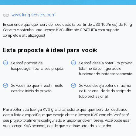
www.king-servers.com
Encomende qualquer servidor dedicado (a partir de US$ 100/mês) da King
Servers e obtenha uma licença KVS Ultimate GRATUITA com suporte
completo e atualizações!
Esta proposta é ideal para você:
Se você precisa de
Se você deseja obter um projeto
hospedagem para seu projeto.
totalmente configurado e
funcionando instantaneamente.
Se você não quer investir muito
Se você deseja obter o máximo
desde o início do projeto.
de funcionalidade do script de
tubo profissional.
Para obter sua licença KVS gratuita, solicite qualquer servidor dedicado
desta lista e especifique que deseja obter a licença KVS com ele. Você terá
seu projeto totalmente configurado e funcionando em breve. Você pode usar
sua licença KVS pessoal, desde que continue usando o servidor.