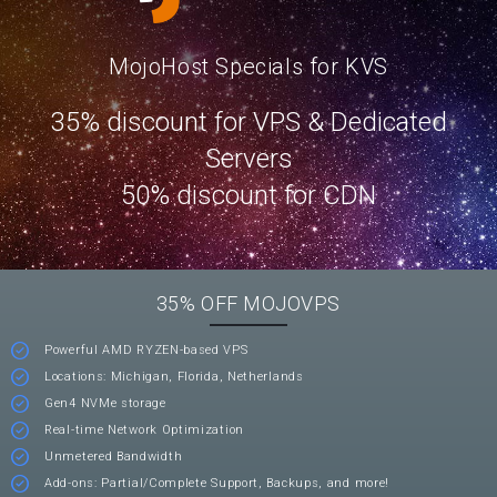
MojoHost Specials for KVS
35% discount for VPS & Dedicated
Servers
50% discount for CDN
35% OFF MOJOVPS
Powerful AMD RYZEN-based VPS
Locations: Michigan, Florida, Netherlands
Gen4 NVMe storage
Real-time Network Optimization
Unmetered Bandwidth
Add-ons: Partial/Complete Support, Backups, and more!