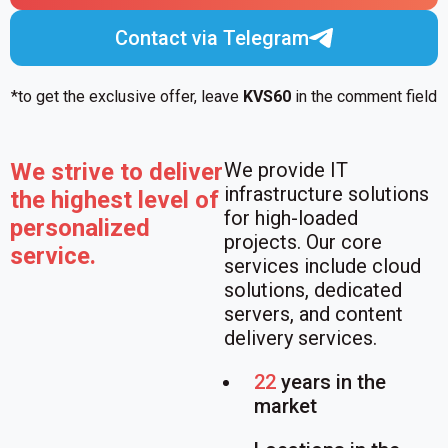
Contact via Telegram
*to get the exclusive offer, leave
KVS60
in the comment field
We strive to deliver
We provide IT
infrastructure solutions
the highest level of
for high-loaded
personalized
projects. Our core
service.
services include cloud
solutions, dedicated
servers, and content
delivery services.
22
years in the
market