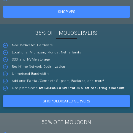
SHOP VPS
35% OFF MOJOSERVERS
New Dedicated Hardware
Locations: Michigan, Florida, Netherlands
SSD and NVMe storage
Real-time Network Optimization
Unmetered Bandwidth
Add-ons: Partial/Complete Support, Backups, and more!
Use promo code
KVS35EXCLUSIVE for 35% off recurring discount
.
SHOP DEDICATED SERVERS
50% OFF MOJOCDN