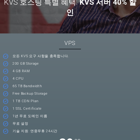
KVS 호스팅 특별 혜택:
KVS 서버 40% 할
인
VPS
모든 KVS 요구 사항을 충족합니다.
200 GB Storage
4 GB RAM
4 CPU
65 TB Bandwidth
Free Backup Storage
1 TB CDN Plan
1 SSL Certificate
1년 무료 도메인 이름
무료 설정
기술 지원: 연중무휴 24시간