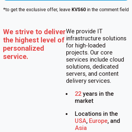
*to get the exclusive offer, leave
KVS60
in the comment field
We strive to deliver
We provide IT
infrastructure solutions
the highest level of
for high-loaded
personalized
projects. Our core
service.
services include cloud
solutions, dedicated
servers, and content
delivery services.
22
years in the
market
Locations in the
USA
,
Europe
, and
Asia