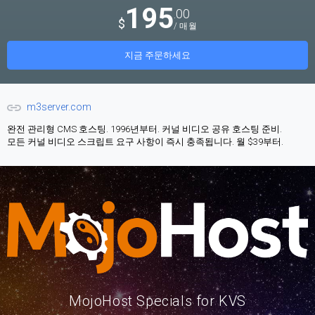
195
.00
$
/ 매월
지금 주문하세요
m3server.com
완전 관리형 CMS 호스팅. 1996년부터. 커널 비디오 공유 호스팅 준비.
모든 커널 비디오 스크립트 요구 사항이 즉시 충족됩니다. 월 $39부터.
MojoHost Specials for KVS