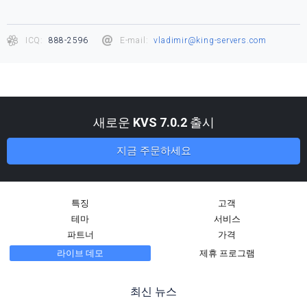
ICQ:
888-2596
E-mail:
vladimir@king-servers.com
새로운
KVS 7.0.2
출시
지금 주문하세요
특징
고객
테마
서비스
파트너
가격
라이브 데모
제휴 프로그램
최신 뉴스