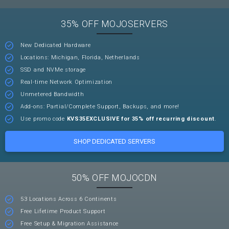
35% OFF MOJOSERVERS
New Dedicated Hardware
Locations: Michigan, Florida, Netherlands
SSD and NVMe storage
Real-time Network Optimization
Unmetered Bandwidth
Add-ons: Partial/Complete Support, Backups, and more!
Use promo code
KVS35EXCLUSIVE for 35% off recurring discount
.
SHOP DEDICATED SERVERS
50% OFF MOJOCDN
53 Locations Across 6 Continents
Free Lifetime Product Support
Free Setup & Migration Assistance