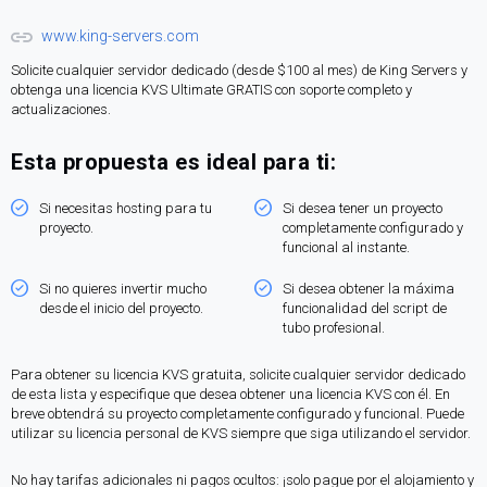
www.king-servers.com
Solicite cualquier servidor dedicado (desde $100 al mes) de King Servers y
obtenga una licencia KVS Ultimate GRATIS con soporte completo y
actualizaciones.
Esta propuesta es ideal para ti:
Si necesitas hosting para tu
Si desea tener un proyecto
proyecto.
completamente configurado y
funcional al instante.
Si no quieres invertir mucho
Si desea obtener la máxima
desde el inicio del proyecto.
funcionalidad del script de
tubo profesional.
Para obtener su licencia KVS gratuita, solicite cualquier servidor dedicado
de esta lista y especifique que desea obtener una licencia KVS con él. En
breve obtendrá su proyecto completamente configurado y funcional. Puede
utilizar su licencia personal de KVS siempre que siga utilizando el servidor.
No hay tarifas adicionales ni pagos ocultos: ¡solo pague por el alojamiento y