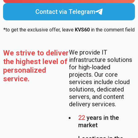
Contact via Telegram
*to get the exclusive offer, leave
KVS60
in the comment field
We strive to deliver
We provide IT
infrastructure solutions
the highest level of
for high-loaded
personalized
projects. Our core
service.
services include cloud
solutions, dedicated
servers, and content
delivery services.
22
years in the
market