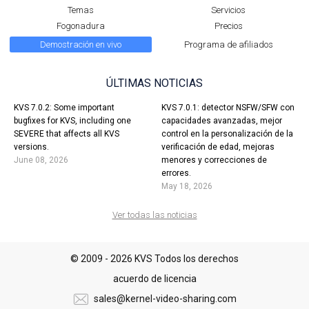
Temas
Servicios
Fogonadura
Precios
Demostración en vivo
Programa de afiliados
ÚLTIMAS NOTICIAS
KVS 7.0.2: Some important
KVS 7.0.1: detector NSFW/SFW con
bugfixes for KVS, including one
capacidades avanzadas, mejor
SEVERE that affects all KVS
control en la personalización de la
versions.
verificación de edad, mejoras
June 08, 2026
menores y correcciones de
errores.
May 18, 2026
Ver todas las noticias
© 2009 - 2026 KVS Todos los derechos
acuerdo de licencia
sales@kernel-video-sharing.com