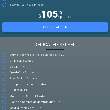
Soporte técnico: 24/7/365
105
.00
$
/ por mes
ORDENE AHORA
DEDICATED SERVER
Cumple con todos los requisitos de KVS
2 TB SSD Storage
32 GB RAM
Quad-Core 8 threads
Free Backup Storage
1 Gbps Unmetered Bandwidth
1 TB CDN Plan
Unlimited SSL Certificate
1 año de nombre de dominio gratuito
Configuración gratuita