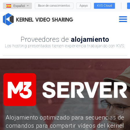
Base de conocimientos
Apoyo
KVS Cloud
Español
Proveedores de
alojamiento
Los hosting presentados tienen experiencia trabajando con KVS.
Alojamiento optimizado para secuencias de
comandos para compartir vídeos del kernel