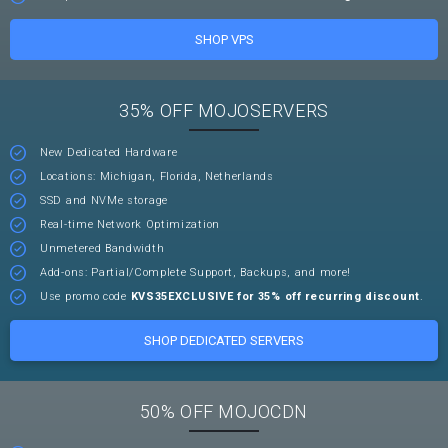
SHOP VPS
35% OFF MOJOSERVERS
New Dedicated Hardware
Locations: Michigan, Florida, Netherlands
SSD and NVMe storage
Real-time Network Optimization
Unmetered Bandwidth
Add-ons: Partial/Complete Support, Backups, and more!
Use promo code
KVS35EXCLUSIVE for 35% off recurring discount
.
SHOP DEDICATED SERVERS
50% OFF MOJOCDN