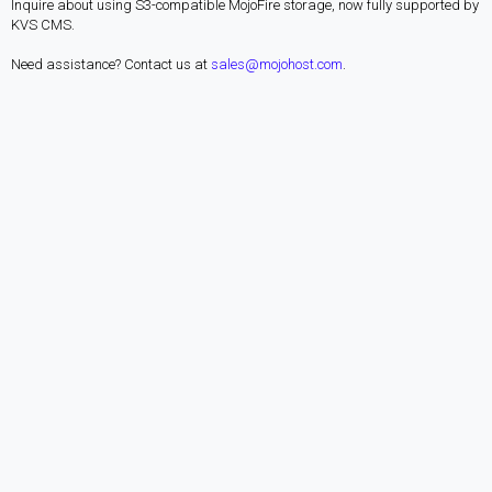
Inquire about using S3-compatible MojoFire storage, now fully supported by
KVS CMS.
Need assistance? Contact us at
sales@mojohost.com
.