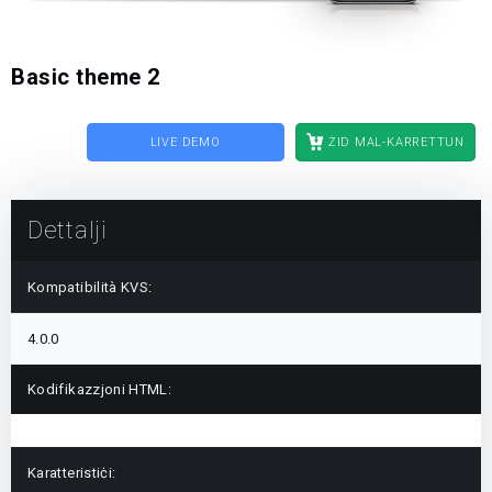
Basic theme 2
LIVE DEMO
ŻID MAL-KARRETTUN
Dettalji
Kompatibilità KVS:
4.0.0
Kodifikazzjoni HTML:
Karatteristiċi: