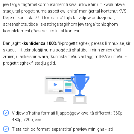
jew terġa 'tagħmel kompletament fi kwalunkwe ħin u fi kwalunkwe
stadju tal-proġett huma aspett ewlieni ta' maniġer tal-kontenut KVS.
Dejjem tkun tista' żżid formati ta' fajls tal-vidjow addizzjonali,
screenshots, tibdel is-settings tagħhom jew terġa' toħloqhom
kompletament għas-sett kollu tal-kontenut.
Dan jagħtik
kunfidenza 100%
fil-proġett tiegħek, peress li mhux se jsir
skadut – it-teknoloġiji huma soġġetti għal tibdil minn żmien għal
żmien, u anke snin wara, tkun tista’ tieħu vantaġġ mill-KVS u tieħu l-
proġett tiegħek fi stadju ġdid.
Vidjow b'ħafna formati li jappoġġaw kwalità differenti: 360p,
480p, 720p, eċċ.
Tista 'toħloq formati separati ta' preview mini għal-listi