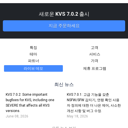
새로운
KVS 7.0.2
출시
지금 주문하세요
특징
고객
테마
서비스
파트너
가격
라이브 데모
제휴 프로그램
최신 뉴스
KVS 7.0.2: Some important
KVS 7.0.1: 고급 기능을 갖춘
bugfixes for KVS, including one
NSFW/SFW 감지기, 연령 확인 사용
SEVERE that affects all KVS
자 정의에 대한 더 나은 제어, 사소한
versions.
개선 사항 및 버그 수정.
June 08, 2026
May 18, 2026