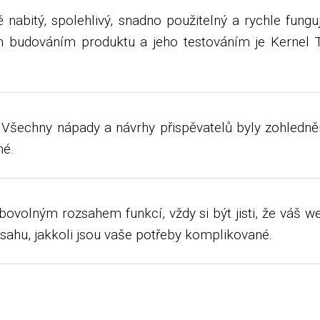
nabitý, spolehlivý, snadno použitelný a rychle fungu
 budováním produktu a jeho testováním je Kernel T
u. Všechny nápady a návrhy přispěvatelů byly zohledně
né.
ibovolným rozsahem funkcí, vždy si být jisti, že váš 
obsahu, jakkoli jsou vaše potřeby komplikované.