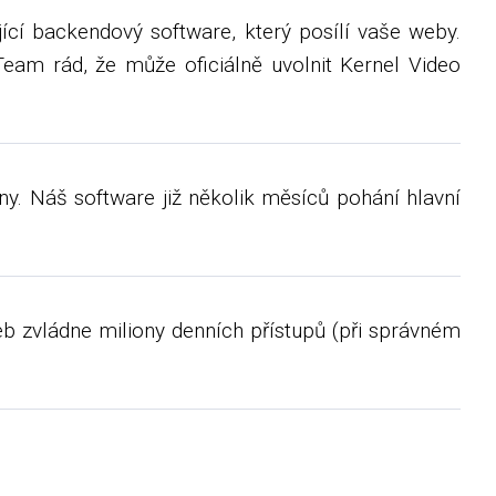
jící backendový software, který posílí vaše weby.
eam rád, že může oficiálně uvolnit Kernel Video
ny. Náš software již několik měsíců pohání hlavní
web zvládne miliony denních přístupů (při správném