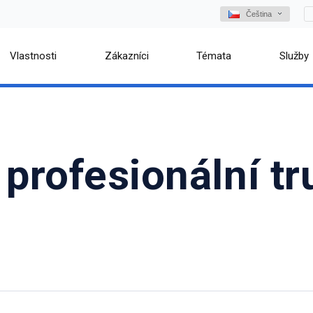
Čeština
Vlastnosti
Zákazníci
Témata
Služby
 profesionální t