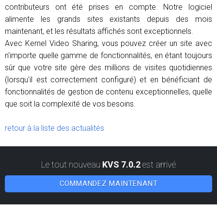
contributeurs ont été prises en compte. Notre logiciel
alimente les grands sites existants depuis des mois
maintenant, et les résultats affichés sont exceptionnels.
Avec Kernel Video Sharing, vous pouvez créer un site avec
n'importe quelle gamme de fonctionnalités, en étant toujours
sûr que votre site gère des millions de visites quotidiennes
(lorsqu'il est correctement configuré) et en bénéficiant de
fonctionnalités de gestion de contenu exceptionnelles, quelle
que soit la complexité de vos besoins.
retour à la liste des actualités
Le tout nouveau
KVS 7.0.2
est arrivé
COMMANDEZ MAINTENANT