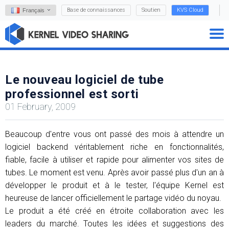
Base de connaissances
Soutien
KVS Cloud
Français
Le nouveau logiciel de tube
professionnel est sorti
01 February, 2009
Beaucoup d'entre vous ont passé des mois à attendre un
logiciel backend véritablement riche en fonctionnalités,
fiable, facile à utiliser et rapide pour alimenter vos sites de
tubes. Le moment est venu. Après avoir passé plus d'un an à
développer le produit et à le tester, l'équipe Kernel est
heureuse de lancer officiellement le partage vidéo du noyau.
Le produit a été créé en étroite collaboration avec les
leaders du marché. Toutes les idées et suggestions des