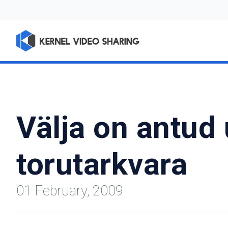
Välja on antud
torutarkvara
01 February, 2009