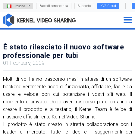
Base di conoscenza
Supporto
KVS Cloud
Italiano
È stato rilasciato il nuovo software
professionale per tubi
01 February, 2009
Molti di voi hanno trascorso mesi in attesa di un software
backend veramente ricco di funzionalità, affidabile, facile da
usare e veloce con cui potenziare i vostri siti web. Il
momento è arrivato. Dopo aver trascorso più di un anno a
creare il prodotto e a testarlo, il Kernel Team è felice di
rilasciare ufficialmente Kernel Video Sharing.
Il prodotto è stato creato in stretta collaborazione con i
leader di mercato. Tutte le idee e i suggerimenti dei