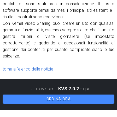
contributori sono stati presi in considerazione. Il nostro
software supporta ormai da mesi i principali siti esistenti e i
risultati mostrati sono eccezionali.
Con Kernel Video Sharing, puoi creare un sito con qualsiasi
gamma di funzionalità, essendo sempre sicuro che il tuo sito
gestirà milioni di visite giornaliere (se impostato
correttamente) e godendo di eccezionali funzionalità di
gestione dei contenuti, per quanto complicate siano le tue
esigenze.
torna all'elenco delle notizie
La nuovissima
KVS 7.0.2
è qui
ORDINA ORA