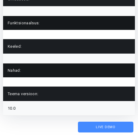
Funktsionaalsus:
Keeled:
Nahad:
Teema versioon:
10.0
LIVE DEMO