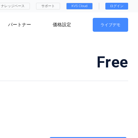
ナレッジベース
サポート
KVS Cloud
ログイン
パートナー
価格設定
ライブデモ
Free