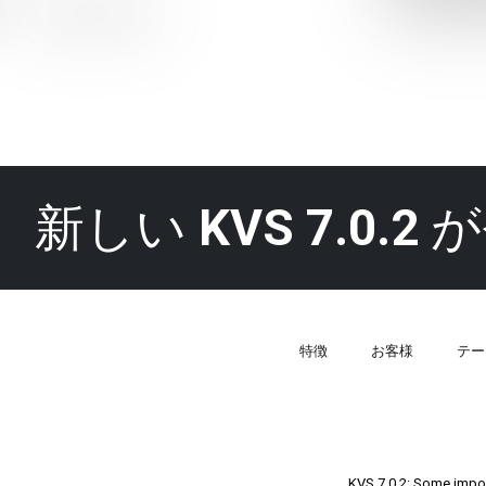
新しい
KVS 7.0.2
が
特徴
お客様
テー
KVS 7.0.2: Some impor