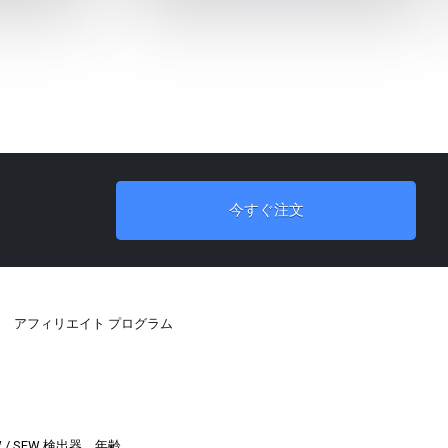
今すぐ注文
アフィリエイト プログラム
W / SFW 検出器、年齢