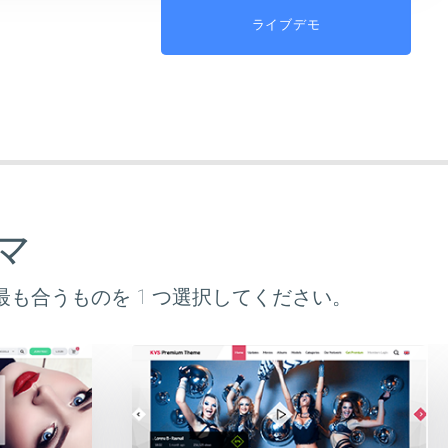
ライブデモ
マ
最も合うものを 1 つ選択してください。