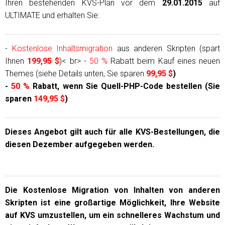
Ihren bestehenden KVS-Plan vor dem
29.01.2015
auf
ULTIMATE und erhalten Sie:
-
Kostenlose Inhaltsmigration
aus anderen Skripten (spart
Ihnen
199,95 $
)< br> -
50 %
Rabatt beim Kauf eines neuen
Themes (siehe Details unten, Sie sparen
99,95 $
)
-
50 %
Rabatt, wenn Sie Quell-PHP-Code bestellen (Sie
sparen
149,95 $
)
Dieses Angebot gilt auch für alle KVS-Bestellungen, die
diesen Dezember aufgegeben werden.
Die
Kostenlose Migration von Inhalten
von anderen
Skripten ist eine großartige Möglichkeit, Ihre Website
auf KVS umzustellen, um ein schnelleres Wachstum und