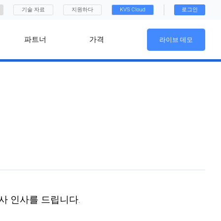
기술 자료
지원하다
KVS Cloud
로그인
파트너
가격
라이브 데모
사 인사를 드립니다.