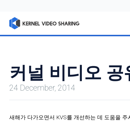
커널 비디오 공
24 December, 2014
새해가 다가오면서 KVS를 개선하는 데 도움을 주