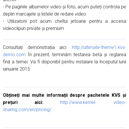
- Pe paginile albumelor video și foto, acum puteți controla pe
deplin marcajele și listele de redare video
- Utilizatorii pot acum cheltui jetoane pentru a accesa
videoclipuri private și premium
Consultați demonstrația aici:
http://ultimate-theme1.kvs-
demo.com
În prezent, terminăm testarea beta și reglarea
fină a temei. Va fi disponibil pentru instalare la începutul lunii
ianuarie 2015.
Obțineți mai multe informații despre pachetele KVS și
prețuri aici:
http://www.kernel- video-
sharing.com/en/pricing/