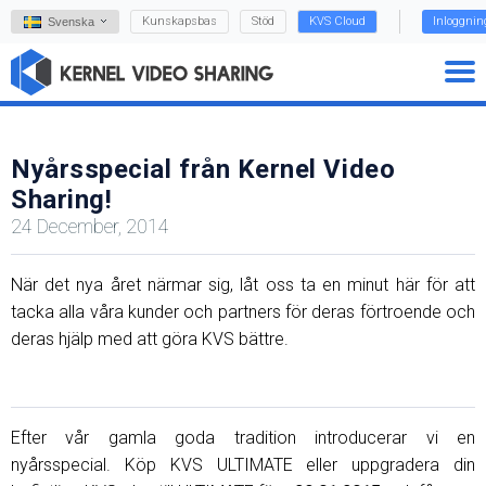
Kunskapsbas
Stöd
KVS Cloud
Inloggnin
Svenska
Nyårsspecial från Kernel Video
Sharing!
24 December, 2014
När det nya året närmar sig, låt oss ta en minut här för att
tacka alla våra kunder och partners för deras förtroende och
deras hjälp med att göra KVS bättre.
Efter vår gamla goda tradition introducerar vi en
nyårsspecial. Köp KVS ULTIMATE eller uppgradera din