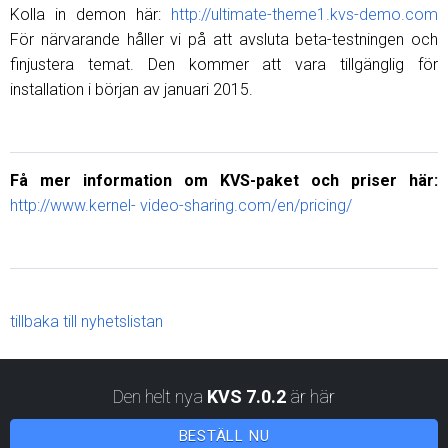
Kolla in demon här:
http://ultimate-theme1.kvs-demo.com
För närvarande håller vi på att avsluta beta-testningen och
finjustera temat. Den kommer att vara tillgänglig för
installation i början av januari 2015.
Få mer information om KVS-paket och priser här:
http://www.kernel- video-sharing.com/en/pricing/
tillbaka till nyhetslistan
Den helt nya
KVS 7.0.2
är här
BESTÄLL NU