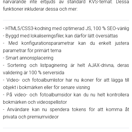
närvarande inte erbjuds av standard KVS-temat. Dessa
funktioner inkluderar dessa och mer:
- HTML5/CSS3-kodning med optimerad JS, 100 % SEO-vänlig
- Byggd med lokaliseringsfiler, kan därför lätt översättas
- Med konfigurationsparametrar kan du enkelt justera
parametrar för primärt tema
- Smart annonsplacering
- Sortering och listpaginering är helt AJAX-drivna, deras
validering är 100 % serversida
- Video- och fotoalbumlistor har nu ikoner för att lägga till
objekt i bokmärken eller för senare visning
- På video- och fotoalbumsidor kan du nu helt kontrollera
bokmärken och videospellistor
- Användare kan nu spendera tokens för att komma åt
privata och premiumvideor