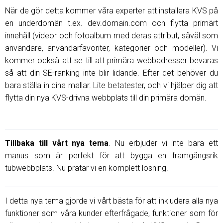
När de gör detta kommer våra experter att installera KVS på
en underdomän t.ex. dev.domain.com och flytta primärt
innehåll (videor och fotoalbum med deras attribut, såväl som
användare, användarfavoriter, kategorier och modeller). Vi
kommer också att se till att primära webbadresser bevaras
så att din SE-ranking inte blir lidande. Efter det behöver du
bara ställa in dina mallar. Lite betatester, och vi hjälper dig att
flytta din nya KVS-drivna webbplats till din primära domän.
Tillbaka till vårt nya tema
. Nu erbjuder vi inte bara ett
manus som är perfekt för att bygga en framgångsrik
tubwebbplats. Nu pratar vi en komplett lösning.
I detta nya tema gjorde vi vårt bästa för att inkludera alla nya
funktioner som våra kunder efterfrågade, funktioner som för