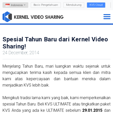
Basis Pengetahuan
Mendukung
KVS Cloud
Indonesia
Spesial Tahun Baru dari Kernel Video
Sharing!
24 December, 2014
Menjelang Tahun Baru, mari luangkan waktu sejenak untuk
mengucapkan terima kasih kepada semua klien dan mitra
kami atas kepercayaan dan bantuan mereka dalam
menjadikan KVS lebih baik.
Mengikuti tradisi lama kami yang baik, kami memperkenalkan
spesial Tahun Baru. Beli KVS ULTIMATE atau tingkatkan paket
KVS Anda yang ada ke ULTIMATE sebelum
29.01.2015
dan