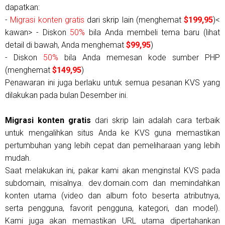
dapatkan:
-
Migrasi konten gratis
dari skrip lain (menghemat
$199,95
)<
kawan> - Diskon
50%
bila Anda membeli tema baru (lihat
detail di bawah, Anda menghemat
$99,95
)
- Diskon
50%
bila Anda memesan kode sumber PHP
(menghemat
$149,95
)
Penawaran ini juga berlaku untuk semua pesanan KVS yang
dilakukan pada bulan Desember ini.
Migrasi konten gratis
dari skrip lain adalah cara terbaik
untuk mengalihkan situs Anda ke KVS guna memastikan
pertumbuhan yang lebih cepat dan pemeliharaan yang lebih
mudah.
Saat melakukan ini, pakar kami akan menginstal KVS pada
subdomain, misalnya. dev.domain.com dan memindahkan
konten utama (video dan album foto beserta atributnya,
serta pengguna, favorit pengguna, kategori, dan model).
Kami juga akan memastikan URL utama dipertahankan