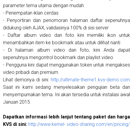
parameter tema utama dengan mudah
- Penempatan iklan cerdas
- Penyortiran dan penomoran halaman daftar sepenuhnya
didukung oleh AJAX, validasinya 100% di sisi server
- Daftar album video dan foto kini memiliki ikon untuk
menambahkan item ke bookmark atau untuk dilihat nanti
- Di halaman album video dan foto, kini Anda dapat
sepenuhnya mengontrol bookmark dan playlist video
- Pengguna kini dapat menggunakan token untuk mengakses
video pribadi dan premium
Lihat demonya di sini:
http://ultimate-theme1.kvs-demo.com
Saat ini kami sedang menyelesaikan pengujian beta dan
menyempurnakan tema. Ini akan tersedia untuk instalasi awal
Januari 2015.
Dapatkan informasi lebih lanjut tentang paket dan harga
KVS di sini:
http://www.kernel- video-sharing.com/en/pricing/