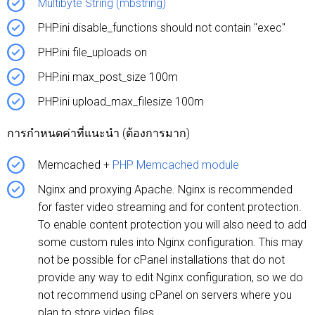
Multibyte String (mbstring)
PHP.ini disable_functions should not contain "exec"
PHP.ini file_uploads on
PHP.ini max_post_size 100m
PHP.ini upload_max_filesize 100m
การกำหนดค่าที่แนะนำ (ต้องการมาก)
Memcached +
PHP Memcached module
Nginx and proxying Apache. Nginx is recommended
for faster video streaming and for content protection.
To enable content protection you will also need to add
some custom rules into Nginx configuration. This may
not be possible for cPanel installations that do not
provide any way to edit Nginx configuration, so we do
not recommend using cPanel on servers where you
plan to store video files.