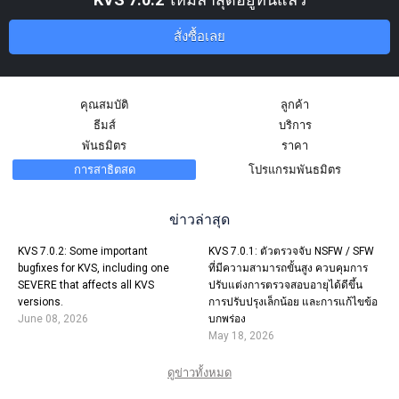
สั่งซื้อเลย
คุณสมบัติ
ลูกค้า
ธีมส์
บริการ
พันธมิตร
ราคา
การสาธิตสด
โปรแกรมพันธมิตร
ข่าวล่าสุด
KVS 7.0.2: Some important
KVS 7.0.1: ตัวตรวจจับ NSFW / SFW
bugfixes for KVS, including one
ที่มีความสามารถขั้นสูง ควบคุมการ
SEVERE that affects all KVS
ปรับแต่งการตรวจสอบอายุได้ดีขึ้น
versions.
การปรับปรุงเล็กน้อย และการแก้ไขข้อ
June 08, 2026
บกพร่อง
May 18, 2026
ดูข่าวทั้งหมด