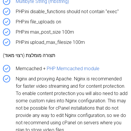
Multibyte String (mbstring)
PHP.ini disable_functions should not contain "exec"
PHP.ini file_uploads on
PHP.ini max_post_size 100m
PHP.ini upload_max_filesize 100m
תצורה מומלצת (רצוי מאוד)
Memcached +
PHP Memcached module
Nginx and proxying Apache. Nginx is recommended
for faster video streaming and for content protection.
To enable content protection you will also need to add
some custom rules into Nginx configuration. This may
not be possible for cPanel installations that do not
provide any way to edit Nginx configuration, so we do
not recommend using cPanel on servers where you
plan to store video files.