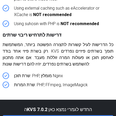
Using external caching such as eAccelerator or
XCache is
NOT recommended
Using suhosin with PHP is
NOT recommended
דרישות לתרחיש ריבוי שרתים
כל הדרישות לעיל קשורות לתצורה הפשוטה ביותר, המשתמשת
רק בשרת פיזי אחד בודד. KVS תומך בשרתים פיזיים נפרדים
לאחסון תוכן או פעולות המרה זוללות מעבד. אם אתה מתכוון
להשתמש בשרתים נפרדים, יהיו להם דרישות שונות:
שרת תוכן: PHP, מומלץ Nginx
שרת המרות: PHP, FFmpeg, ImageMagick
ה
KVS 7.0.2
החדש לגמרי נמצא כאן