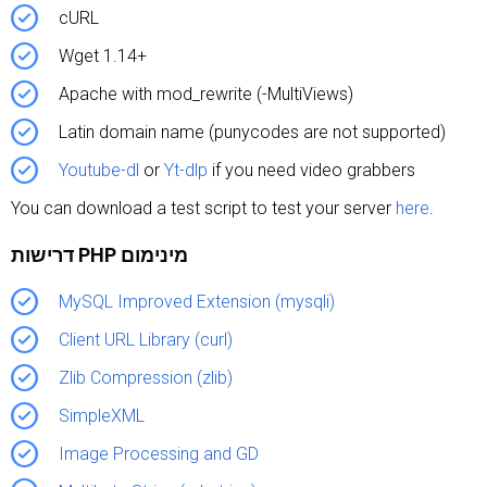
cURL
Wget 1.14+
Apache with mod_rewrite (-MultiViews)
Latin domain name (punycodes are not supported)
Youtube-dl
or
Yt-dlp
if you need video grabbers
You can download a test script to test your server
here
.
דרישות PHP מינימום
MySQL Improved Extension (mysqli)
Client URL Library (curl)
Zlib Compression (zlib)
SimpleXML
Image Processing and GD