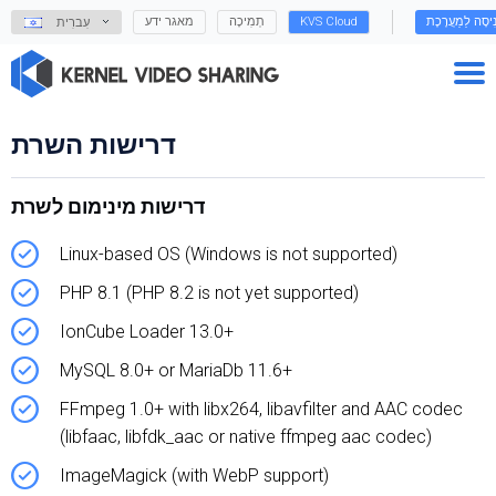
מאגר ידע
תְמִיכָה
KVS Cloud
נִיסָה לַמַעֲרֶכֶת
עִברִית
דרישות השרת
דרישות מינימום לשרת
Linux-based OS (Windows is not supported)
PHP 8.1 (PHP 8.2 is not yet supported)
IonCube Loader 13.0+
MySQL 8.0+ or MariaDb 11.6+
FFmpeg 1.0+ with libx264, libavfilter and AAC codec
(libfaac, libfdk_aac or native ffmpeg aac codec)
ImageMagick (with WebP support)