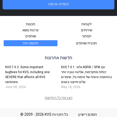
הזמינו עכשיו
לקוחות
תכונות
שירותים
ערכות נושא
תמחור
שותפים
תוכנית שותפים
הדגמה חיה
חדשות אחרונות
KVS 7.0.2: Some important
KVS 7.0.1: גלאי NSFW / SFW עם
bugfixes for KVS, including one
יכולות מתקדמות, שליטה טובה יותר
SEVERE that affects all KVS
בהתאמה אישית של אימות גיל, שיפורים
versions.
קלים ותיקוני באגים.
June 08, 2026
May 18, 2026
הצג את כל החדשות
הסכם רישיון
© 2009 - 2026 KVS כל הזכויות