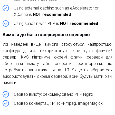
Using external caching such as eAccelerator or
XCache is
NOT recommended
Using suhosin with PHP is
NOT recommended
Вимоги до багатосерверного сценарію
Усі наведені вище вимоги стосуються найпростішої
конфігурації, яка використовує лише один фізичний
сервер. KVS підтримує окремі фізичні сервери для
зберігання вмісту або операцій перетворення, що
потребують навантаження на ЦП. Якщо ви збираєтеся
використовувати окремі сервери, вони будуть мати різні
вимоги:
Сервер вмісту: рекомендовано PHP, Nginx
Сервер конвертації: PHP, FFmpeg, ImageMagick