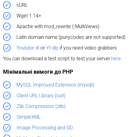
cURL
Wget 1.14+
Apache with mod_rewrite (-MultiViews)
Latin domain name (punycodes are not supported)
Youtube-dl
or
Yt-dlp
if you need video grabbers
You can download a test script to test your server
here
.
Мінімальні вимоги до PHP
MySQL Improved Extension (mysqli)
Client URL Library (curl)
Zlib Compression (zlib)
SimpleXML
Image Processing and GD