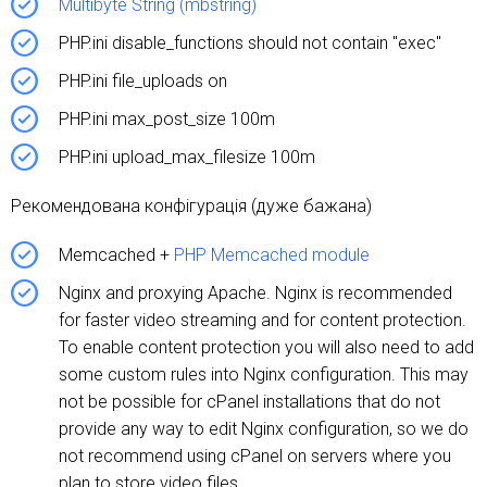
Multibyte String (mbstring)
PHP.ini disable_functions should not contain "exec"
PHP.ini file_uploads on
PHP.ini max_post_size 100m
PHP.ini upload_max_filesize 100m
Рекомендована конфігурація (дуже бажана)
Memcached +
PHP Memcached module
Nginx and proxying Apache. Nginx is recommended
for faster video streaming and for content protection.
To enable content protection you will also need to add
some custom rules into Nginx configuration. This may
not be possible for cPanel installations that do not
provide any way to edit Nginx configuration, so we do
not recommend using cPanel on servers where you
plan to store video files.