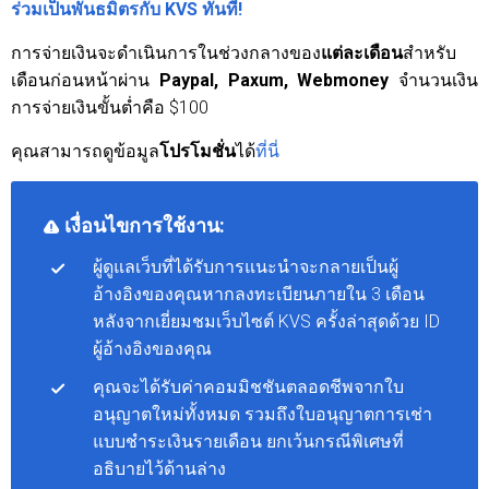
ร่วมเป็นพันธมิตรกับ KVS ทันที!
การจ่ายเงินจะดำเนินการในช่วงกลางของ
แต่ละเดือน
สำหรับ
เดือนก่อนหน้าผ่าน
Paypal, Paxum, Webmoney
จำนวนเงิน
การจ่ายเงินขั้นต่ำคือ $100
คุณสามารถดูข้อมูล
โปรโมชั่น
ได้
ที่นี่
เงื่อนไขการใช้งาน:
ผู้ดูแลเว็บที่ได้รับการแนะนำจะกลายเป็นผู้
อ้างอิงของคุณหากลงทะเบียนภายใน 3 เดือน
หลังจากเยี่ยมชมเว็บไซต์ KVS ครั้งล่าสุดด้วย ID
ผู้อ้างอิงของคุณ
คุณจะได้รับค่าคอมมิชชันตลอดชีพจากใบ
อนุญาตใหม่ทั้งหมด รวมถึงใบอนุญาตการเช่า
แบบชำระเงินรายเดือน ยกเว้นกรณีพิเศษที่
อธิบายไว้ด้านล่าง