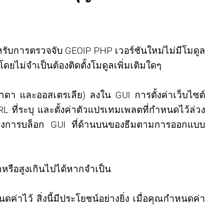
ับการตรวจจับ GEOIP PHP เวอร์ชันใหม่ไม่มีโมดูล
ดยไม่จำเป็นต้องติดตั้งโมดูลเพิ่มเติมใดๆ
ดา และออสเตรเลีย) ลงใน GUI การตั้งค่าเว็บไซต์
 ที่ระบุ และตั้งค่าตัวแปรเทมเพลตที่กำหนดไว้ล่วง
แสดงการบล็อก GUI ที่ด้านบนของธีมตามการออกแบบ
หรือสูงเกินไปได้หากจำเป็น
ไว้ สิ่งนี้มีประโยชน์อย่างยิ่ง เมื่อคุณกำหนดค่า