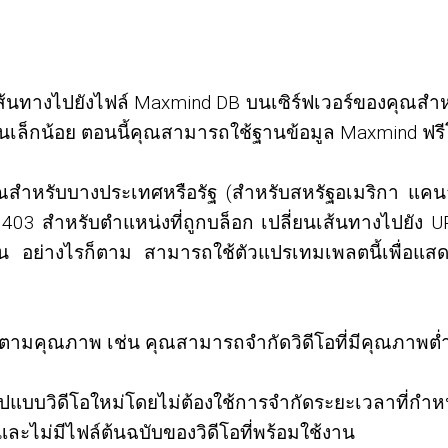
นทางไปยังไฟล์ Maxmind DB บนเซิร์ฟเวอร์ของคุณสำหร
ึ้นเล็กน้อย ตอนนี้คุณสามารถใช้ฐานข้อมูล Maxmind ฟรีโ
สำหรับบางประเทศหรือรัฐ (สำหรับสหรัฐอเมริกา แคนา
03 สำหรับตำแหน่งที่ถูกบล็อก เปลี่ยนเส้นทางไปยัง URL
่อน อย่างไรก็ตาม สามารถใช้ตัวแปรเทมเพลตนี้เพื่อ
ตามคุณภาพ เช่น คุณสามารถจำกัดวิดีโอที่มีคุณภาพต่ำ
บวิดีโอใหม่โดยไม่ต้องใช้การจำกัดระยะเวลาที่กำหนดค่า
ละไม่มีไฟล์ต้นฉบับของวิดีโอที่พร้อมใช้งาน