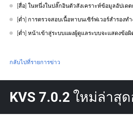
[สื่อ] ในหนึ่งในปลั๊กอินตัวสังเคราะห์ข้อมูลอัปเ
[ต่ำ] การตรวจสอบเนื้อหาบนเซิร์ฟเวอร์สำรองทำงา
[ต่ำ] หน้าเข้าสู่ระบบแผงผู้ดูแลระบบจะแสดงข้
กลับไปที่รายการข่าว
KVS 7.0.2
ใหม่ล่าสุดอย