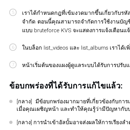
เราได้กำหนดกฎที่เข้มงวดมากขึ้นเกี่ยวกับรหั
จำกัด ตอนนี้คุณสามารถจำกัดการใช้งานบัญชี
แบบ bruteforce KVS จะแสดงการแจ้งเตือนแจ้ง
ในบล็อก list_videos และ list_albums เราได้เพิ
หน้าเริ่มต้นของแผงผู้ดูแลระบบได้รับการปรับ
ข้อบกพร่องที่ได้รับการแก้ไขแล้ว:
[กลาง] มีข้อบกพร่องมากมายที่เกี่ยวข้องกับก
เมื่อคุณเผชิญหน้า และทำให้คุณรู้ว่ามีปัญหากับบ
[กลาง] การนำเข้าอัลบั้มอาจส่งผลให้การเรียงลำด