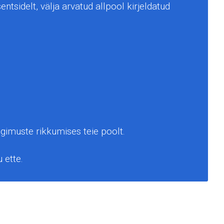
ntsidelt, välja arvatud allpool kirjeldatud
gimuste rikkumises teie poolt.
 ette.