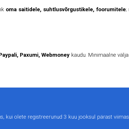
ink
oma saitidele, suhtlusvõrgustikele, foorumitele
;
Paypali, Paxumi, Webmoney
kaudu. Minimaalne välj
s, kui olete registreerunud 3 kuu jooksul pärast viimas