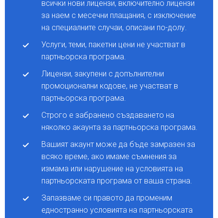
всички нови лицензи, включително лицензи
за наем с месечни плащания, с изключение
на специалните случаи, описани по-долу.
Услуги, теми, пакетни цени не участват в
партньорска програма.
Лицензи, закупени с допълнителни
промоционални кодове, не участват в
партньорска програма.
Строго е забранено създаването на
няколко акаунта за партньорска програма.
Вашият акаунт може да бъде замразен за
всяко време, ако имаме съмнения за
измама или нарушение на условията на
партньорската програма от ваша страна.
Запазваме си правото да променим
едностранно условията на партньорската