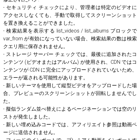
- セキュリティ チェックにより、管理者は特定のビデオに
アクセスしなくても、手動で取得してスクリーンショット
を置き換えることができました。
- 検索結果を表示する list_videos / list_albums ブロックで
var_from が有効になっていない場合、検索結果の数は検索
クエリ用に保存されません。
- ストレージ サーバー チェックでは、最後に追加されたコ
ンテンツ (ビデオまたはアルバム) が使用され、CDN ではコ
ンテンツが CDN に完全にアップロードされていないため、
エラーが返される可能性があります。
- 新しいテーマを使用して縦型ビデオをアップロードした場
合、プレビューのスクリーンショットが回転しませんでし
た。
- 擬似ランダム並べ替えによるページネーションでは空のリ
ストが発生しました。
- 新しい埋め込みコードでは、アフィリエイト参照は動画ペ
ージに送信されません。