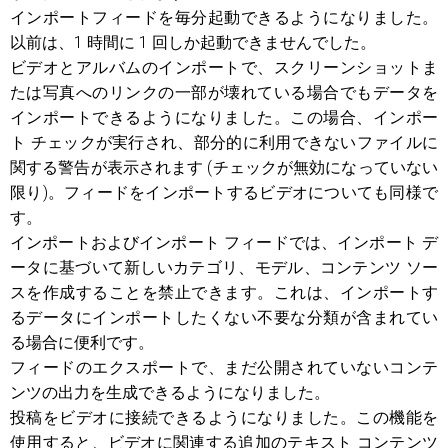
インポートフィードを毎分起動できるようになりました。
以前は、1 時間に 1 回しか起動できませんでした。
ビデオとアルバムのインポートで、スクリーンショットま
たは写真へのリンクの一部が壊れている場合でもデータを
インポートできるようになりました。この場合、インポー
ト チェックが実行され、部分的に利用できないファイルに
関する警告が表示されます (チェックが無効になっていない
限り)。フィードをインポートするビデオについても同様で
す。
インポートおよびインポート フィードでは、インポート デ
ータに基づいて新しいカテゴリ、モデル、コンテンツ ソー
スを作成することを禁止できます。これは、インポートす
るデータにインポートしたくない不要な分類が含まれてい
る場合に便利です。
フィードのエクスポートで、まだ公開されていないコンテ
ンツの出力を生成できるようになりました。
投稿をビデオに接続できるようになりました。この機能を
使用すると、ビデオに関連する追加のテキスト コンテンツ