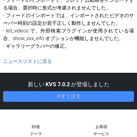
- フィードのインポートで、プレミアム動画をインポートす
る場合、選択時に形式が考慮されませんでした。
- フィードのインポートでは、インポートされたビデオのサ
ーバー時刻の設定が若干正しく動作しませんでした。
- list_videos で、外部検索プラグインが使用されている場
合、show_xxx_info オプションが機能しませんでした。
- ギャラリーグラバーの修正。
ニュースリストに戻る
新しい
KVS 7.0.2
が登場しました
今すぐ注文
特徴
お客様
テーマ
サービス