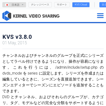
ナレッジベース
サポート
KVS Cloud
ロ
日本語
KVS v3.8.0
01 May, 2015
チャンネルおよびチャンネルのグループを正式にシリーズ
としてラベル付けできるようになり、操作が容易になりま
す。これを行うには、/admin/include/setup.php の
dvds_mode を series に設定します。シリーズを作成または
編集しているときに、シーズンを直接追加できます。シー
ズンエディターでシーズンにエピソードを追加することも
できます。
DVD とチャンネル、およびそれらのグループが、カテゴ
リ、タグ、モデルなどの完全な分類をサポートするように