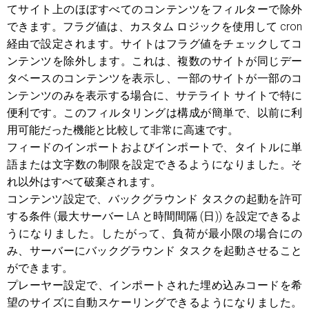
てサイト上のほぼすべてのコンテンツをフィルターで除外
できます。フラグ値は、カスタム ロジックを使用して cron
経由で設定されます。サイトはフラグ値をチェックしてコ
ンテンツを除外します。これは、複数のサイトが同じデー
タベースのコンテンツを表示し、一部のサイトが一部のコ
ンテンツのみを表示する場合に、サテライト サイトで特に
便利です。このフィルタリングは構成が簡単で、以前に利
用可能だった機能と比較して非常に高速です。
フィードのインポートおよびインポートで、タイトルに単
語または文字数の制限を設定できるようになりました。そ
れ以外はすべて破棄されます。
コンテンツ設定で、バックグラウンド タスクの起動を許可
する条件 (最大サーバー LA と時間間隔 (日)) を設定できるよ
うになりました。したがって、負荷が最小限の場合にの
み、サーバーにバックグラウンド タスクを起動させること
ができます。
プレーヤー設定で、インポートされた埋め込みコードを希
望のサイズに自動スケーリングできるようになりました。