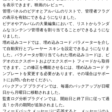
を表示できます。映画のレビュー。
管理パネルのビデオとアルバムのリストで、管理者フラグ
の表示を有効にできるようになりました。
ビデオやアルバムの大量編集において、リストからランダ
ムなコンテンツ管理者を割り当てることができるようにな
りました。
埋め込みコードでは、埋め込みコード パラメーターを介し
て自動実行とプレーヤー スキンを設定できるようになりま
した。パラメータが割り当てられた埋め込みコードは、ビ
デオのエクスポートおよびエクスポート フィードから取得
できます。この修正を機能させるには、埋め込みコード テ
ンプレートを変更する必要があります。その場合はサポー
トにお問い合わせください。
バックアップ プラグインでは、毎週のバックアップが日曜
日から月曜日に移動されました。
監査ログ分析プラグインでは、開始日と終了日に従って過
去 1 か月の期間が追加されました。
フィードバック メッセージに応答すると、メッセージのト