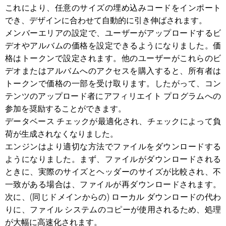
これにより、任意のサイズの埋め込みコードをインポート
でき、デザインに合わせて自動的に引き伸ばされます。
メンバーエリアの設定で、ユーザーがアップロードするビ
デオやアルバムの価格を設定できるようになりました。価
格はトークンで設定されます。他のユーザーがこれらのビ
デオまたはアルバムへのアクセスを購入すると、所有者は
トークンで価格の一部を受け取ります。したがって、コン
テンツのアップロード者にアフィリエイト プログラムへの
参加を奨励することができます。
データベース チェックが最適化され、チェックによって負
荷が生成されなくなりました。
エンジンはより適切な方法でファイルをダウンロードする
ようになりました。まず、ファイルがダウンロードされる
ときに、実際のサイズとヘッダーのサイズが比較され、不
一致がある場合は、ファイルが再ダウンロードされます。
次に、(同じドメインからの) ローカル ダウンロードの代わ
りに、ファイル システムのコピーが使用されるため、処理
が大幅に高速化されます。