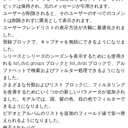
ピックは保持され、元のメッセージが引用されます。
ユーザーが削除されると、そのユーザーのすべてのコメン
トは削除されずに匿名として表示されます。
ユーザーフレンドリストの表示方法が大幅に最適化されま
した。
登録ブロックで、キャプチャを無効にできるようになりま
した。
シリーズとシリーズのシーズンを表示するためにも使用さ
れる list_dvd_groups ブロックと list_dvds ブロックで、アル
ファベットで検索およびフィルター処理できるようになり
ました。
さまざまな分類およびリスト ブロックに、フィルタリング
を改善するためにいくつかの新しいパラメータが追加され
ました。モデルでは、国、髪の色、目の色でフィルターで
きるようになりました。
ビデオとアルバムのリストを追加のフィールド値で並べ替
えられるようになりました。
修正されたバグ: