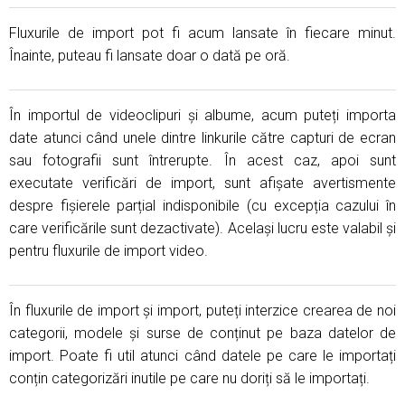
Fluxurile de import pot fi acum lansate în fiecare minut.
Înainte, puteau fi lansate doar o dată pe oră.
În importul de videoclipuri și albume, acum puteți importa
date atunci când unele dintre linkurile către capturi de ecran
sau fotografii sunt întrerupte. În acest caz, apoi sunt
executate verificări de import, sunt afișate avertismente
despre fișierele parțial indisponibile (cu excepția cazului în
care verificările sunt dezactivate). Același lucru este valabil și
pentru fluxurile de import video.
În fluxurile de import și import, puteți interzice crearea de noi
categorii, modele și surse de conținut pe baza datelor de
import. Poate fi util atunci când datele pe care le importați
conțin categorizări inutile pe care nu doriți să le importați.