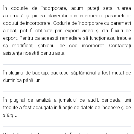
În codurile de încorporare, acum puteți seta rularea
automată și pielea playerului prin intermediul parametrilor
codului de încorporare. Codurile de încorporare cu parametri
alocați pot fi obținute prin export video și din fluxuri de
export. Pentru ca această remediere să funcționeze, trebuie
să modificați șablonul de cod încorporat. Contactați
asistența noastră pentru asta.
În pluginul de backup, backupul săptămânal a fost mutat de
duminică până luni.
În pluginul de analiză a jurnalului de audit, perioada lunii
trecute a fost adăugată în funcție de datele de începere și de
sfârșit.