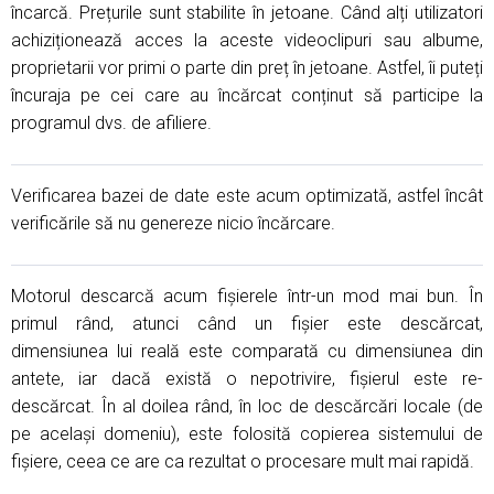
încarcă. Prețurile sunt stabilite în jetoane. Când alți utilizatori
achiziționează acces la aceste videoclipuri sau albume,
proprietarii vor primi o parte din preț în jetoane. Astfel, îi puteți
încuraja pe cei care au încărcat conținut să participe la
programul dvs. de afiliere.
Verificarea bazei de date este acum optimizată, astfel încât
verificările să nu genereze nicio încărcare.
Motorul descarcă acum fișierele într-un mod mai bun. În
primul rând, atunci când un fișier este descărcat,
dimensiunea lui reală este comparată cu dimensiunea din
antete, iar dacă există o nepotrivire, fișierul este re-
descărcat. În al doilea rând, în loc de descărcări locale (de
pe același domeniu), este folosită copierea sistemului de
fișiere, ceea ce are ca rezultat o procesare mult mai rapidă.