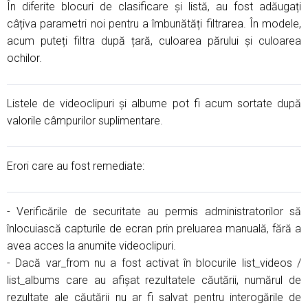
În diferite blocuri de clasificare și listă, au fost adăugați
câțiva parametri noi pentru a îmbunătăți filtrarea. În modele,
acum puteți filtra după țară, culoarea părului și culoarea
ochilor.
Listele de videoclipuri și albume pot fi acum sortate după
valorile câmpurilor suplimentare.
Erori care au fost remediate:
- Verificările de securitate au permis administratorilor să
înlocuiască capturile de ecran prin preluarea manuală, fără a
avea acces la anumite videoclipuri.
- Dacă var_from nu a fost activat în blocurile list_videos /
list_albums care au afișat rezultatele căutării, numărul de
rezultate ale căutării nu ar fi salvat pentru interogările de