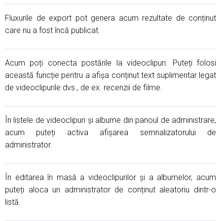
Fluxurile de export pot genera acum rezultate de conținut
care nu a fost încă publicat.
Acum poți conecta postările la videoclipuri. Puteți folosi
această funcție pentru a afișa conținut text suplimentar legat
de videoclipurile dvs., de ex. recenzii de filme.
În listele de videoclipuri și albume din panoul de administrare,
acum puteți activa afișarea semnalizatorului de
administrator.
În editarea în masă a videoclipurilor și a albumelor, acum
puteți aloca un administrator de conținut aleatoriu dintr-o
listă.