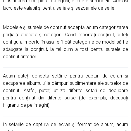
clasificarea completă: categorii, etichete și modele. Același
lucru este valabil și pentru seriale și sezoanele de serie.
Modelele și sursele de conținut acceptă acum categorizarea
parțială: etichete și categorii. Când importați conținut, puteți
configura importul în așa fel încât categoriile de model să fie
adăugate la conținut, la fel cum a fost pentru sursele de
conținut anterior.
Acum puteți conecta setările pentru capturi de ecran și
decuparea albumului la câmpuri suplimentare ale surselor de
conținut. Astfel, puteți utiliza diferite setări de decupare
pentru conținut din diferite surse (de exemplu, decupați
filigranul de pe imagini).
În setările de captură de ecran și format de album, acum