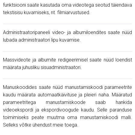
funktsiooni saate kasutada oma videotega seotud täiendava
tekstisisu kuvamiseks, nt. filmiarvustused.
Administraatoripaneeli video- ja albumiloendites saate nüüd
lubada administraatori lipu kuvamise.
Massvideote ja albumite redigeerimisel saate nüüd loendist
määrata juhusliku sisuadministraatori.
Manuskoodides saate nüüd manustamiskoodi parameetrite
kaudu määrata automaatkäivituse ja pleieri naha. Määratud
parameetritega manustamiskoode saab hankida
videoekspordi ja ekspordivoogude kaudu. Selle paranduse
toimimiseks peate muutma oma manustamiskoodi malli.
Selleks võtke ühendust meie toega.