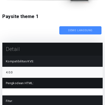
Paysite theme 1
DEMO LANGSUNG
Detail
Kompatibilitas KVS:
4.0.0
Pengkodean HTML:
Fitur: