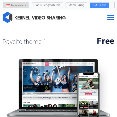
Basis Pengetahuan
Mendukung
KVS Cloud
Indonesia
Free
Paysite theme 1