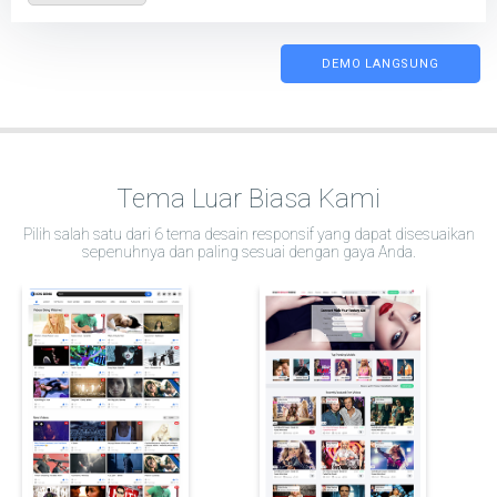
DEMO LANGSUNG
Tema Luar Biasa Kami
Pilih salah satu dari 6 tema desain responsif yang dapat disesuaikan
sepenuhnya dan paling sesuai dengan gaya Anda.