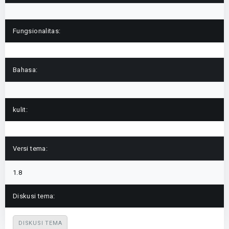
Fungsionalitas:
Bahasa:
kulit:
Versi tema:
1.8
Diskusi tema:
DISKUSI TEMA