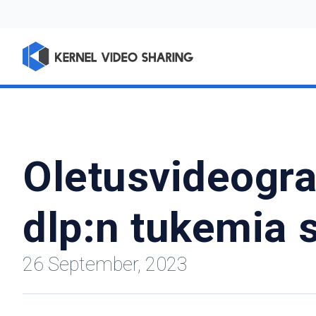
Oletusvideograb
dlp:n tukemia s
26 September, 2023