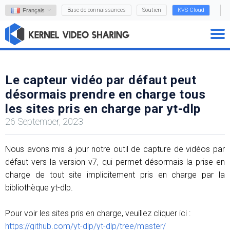
Base de connaissances
Soutien
KVS Cloud
Français
Le capteur vidéo par défaut peut
désormais prendre en charge tous
les sites pris en charge par yt-dlp
26 September, 2023
Nous avons mis à jour notre outil de capture de vidéos par
défaut vers la version v7, qui permet désormais la prise en
charge de tout site implicitement pris en charge par la
bibliothèque yt-dlp.
Pour voir les sites pris en charge, veuillez cliquer ici :
https://github.com/yt-dlp/yt-dlp/tree/master/