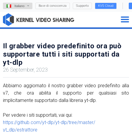
Base di conoscenza
Supporto
KVS Cloud
Italiano
Il grabber video predefinito ora può
supportare tutti i siti supportati da
yt-dlp
26 September, 2023
Abbiamo aggiornato il nostro grabber video predefinito alla
v7, che ora abilita il supporto per qualsiasi sito
implicitamente supportato dalla libreria yt-dlp.
Per vedere i siti supportati, vai qui:
https://github.com/yt-dlp/yt-dlp/tree/master/
yt_dlp/estrattore