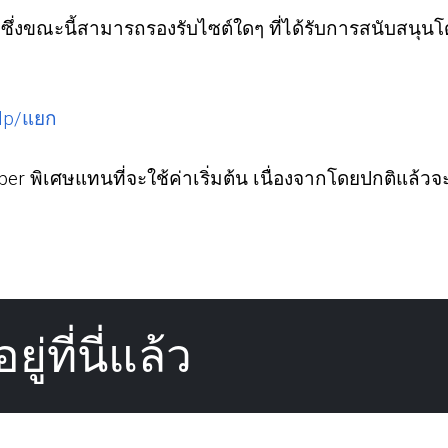
7 ซึ่งขณะนี้สามารถรองรับไซต์ใดๆ ที่ได้รับการสนับสนุน
dlp/แยก
er พิเศษแทนที่จะใช้ค่าเริ่มต้น เนื่องจากโดยปกติแล้วจ
ู่ที่นี่แล้ว