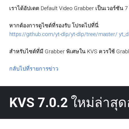
เราได้อัปเดต Default Video Grabber เป็นเวอร์ชัน 
หากต้องการดูไซต์ที่รองรับ โปรดไปที่นี่:
https://github.com/yt-dlp/yt-dlp/tree/master/ yt_
สำหรับไซต์ที่มี Grabber พิเศษใน KVS ควรใช้ Grabb
กลับไปที่รายการข่าว
KVS 7.0.2
ใหม่ล่าสุดอย